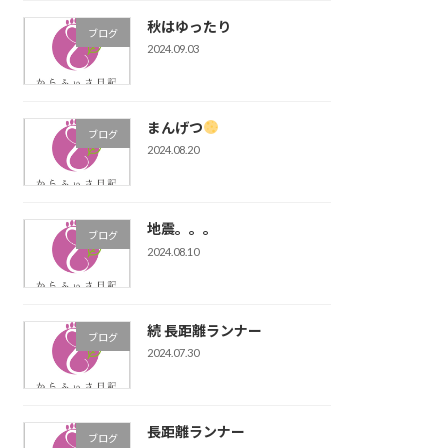
秋はゆったり
ブログ
2024.09.03
まんげつ
ブログ
2024.08.20
地震。。。
ブログ
2024.08.10
続 長距離ランナー
ブログ
2024.07.30
長距離ランナー
ブログ