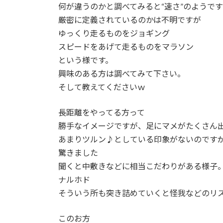
何が違うのかと調べてみると“速さ”のようで
厳密に定義されているのかは不明ですが
ゆっくり走るものをジョギング
スピードをあげて走るものをマラソン
という様です。
興味のある方は調べてみて下さい。
そして教えてくださいｗ
長距離をやってる方って
勝手なイメージですが、足にマメがたくさん
あまりツルン♪としている印象がないのです
驚きました
聞くと中敷きなどに相当こだわりがある様子
ナルホド
そういう所も突き詰めていくと怪我などのリ
このお方