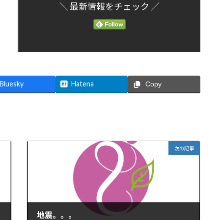
＼ 最新情報をチェック ／
Bluesky
Hatena
Copy
次の記事
地震。。。