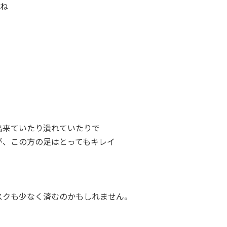
すね
出来ていたり潰れていたりで
が、この方の足はとってもキレイ
。
スクも少なく済むのかもしれません。