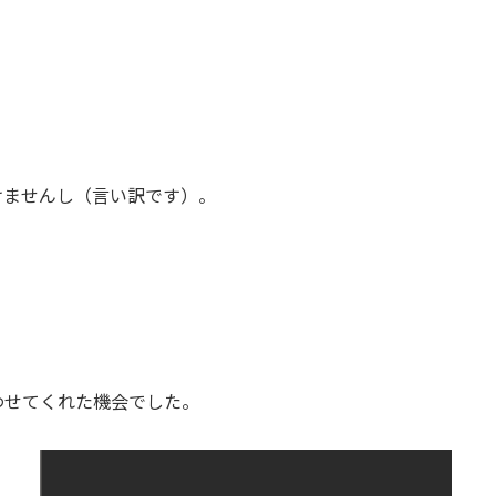
けませんし（言い訳です）。
わせてくれた機会でした。