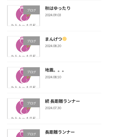
秋はゆったり
ブログ
2024.09.03
まんげつ
ブログ
2024.08.20
地震。。。
ブログ
2024.08.10
続 長距離ランナー
ブログ
2024.07.30
長距離ランナー
ブログ