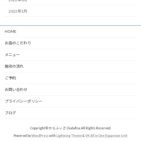
2022年1月
HOME
お店のこだわり
メニュー
施術の流れ
ご予約
お問い合わせ
プライバシーポリシー
ブログ
Copyright © からふぃさ | kalafisa All Rights Reserved.
Powered by
WordPress
with
Lightning Theme
&
VK All in One Expansion Unit