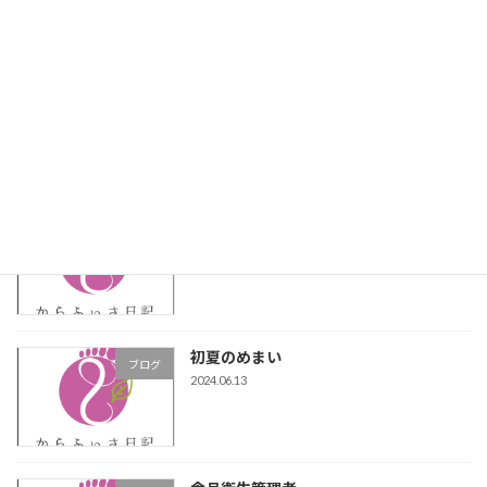
梅雨時期の肉離れ
ブログ
2024.07.02
2024年の夏至
ブログ
2024.06.25
初夏のめまい
ブログ
2024.06.13